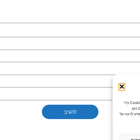
כדי לספק את חוויות המשתמש הטובות ביותר, אנו משתמשים בטכנולוגיות כמו קובצי Cookie כדי
כגון
פיע לרעה על