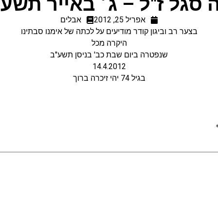
 סגל ז"ל – ג׳ באייר תשע
אפריל 25, 2012
אבלים
בצער רב וביגון קודר מודיעים על לכתה של אימנו סבתינו
היקרה מכל
שנפטרה ביום שבת כב' בניסן תשע"ב
14.4.2012
בגיל 74 יהי זיכרה ברוך