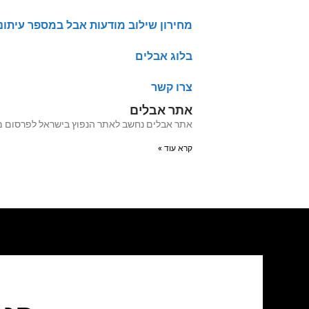
מחירון שילוב מודעות אבל במספר עיתונ
בלוג אבלים
צרו קשר
אתר אבלים
אתר אבלים נחשב לאתר הנפוץ בישראל לפרסום מודעות אבל מעל 20 שנה האתר עבר לאחרו
קרא עוד »