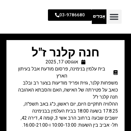
03-9786680
חנה קלנר ז"ל
אוגוסט 17, 2025
בית עלמין בנימינה
,
פרסום מודעת אבל בעיתון
הארץ
משפחות קלנר, גזית ופריד מודיעות בצער רב ובלב
כואב על פטירתה של האישה, האם והסבתא האהובה
חנה קלנר ז"ל
ההלוויה תתקיים היום, יום ראשון, כ"ג באב תשפ"ה,
17.8.25 בשעה 18:00 בבית העלמין בבנימינה
יושבים שבעה ברחוב הרב אשי 3, קומה 4, דירה 42,
תל- אביב בין השעות: 10:00-13:00 ו-16:00-21:00.