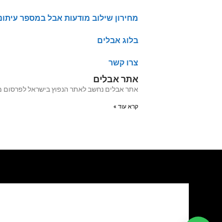
מחירון שילוב מודעות אבל במספר עיתונ
בלוג אבלים
צרו קשר
אתר אבלים
אתר אבלים נחשב לאתר הנפוץ בישראל לפרסום מודעות אבל מעל 20 שנה האתר עבר לאחרו
קרא עוד »