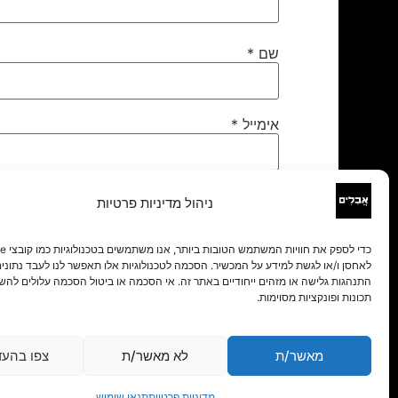
שם
*
אימייל
*
אתר
ניהול מדיניות פרטיות
לאחסן ו/או לגשת למידע על המכשיר. הסכמה לטכנולוגיות אלו תאפשר לנו לעבד נתונים 
התנהגות גלישה או מזהים ייחודיים באתר זה. אי הסכמה או ביטול הסכמה עלולים להש
תכונות ופונקציות מסוימות.
מאשר/ת
לא מאשר/ת
צפו בהעד
מדיניות פרטיות
תנאי שימוש