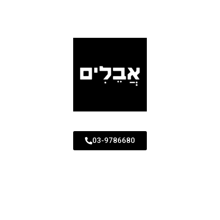
03-9786680