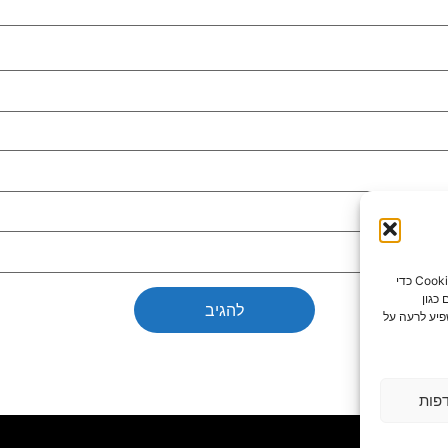
כדי לספק את חוויות המשתמש הטובות ביותר, אנו משתמשים בטכנולוגיות כמו קובצי Cookie כדי
כגון
פיע לרעה על
פות