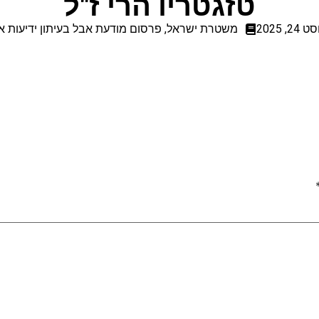
טזגטריו הרי ז"ל
24, 2025
משטרת ישראל
,
פרסום מודעת אבל בעיתון ידיעות א