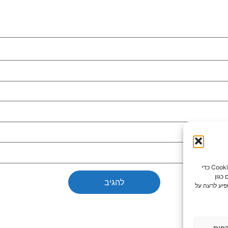
כדי לספק את חוויות המשתמש הטובות ביותר, אנו משתמשים בטכנולוגיות כמו קובצי Cookie כדי
כגון
פיע לרעה על