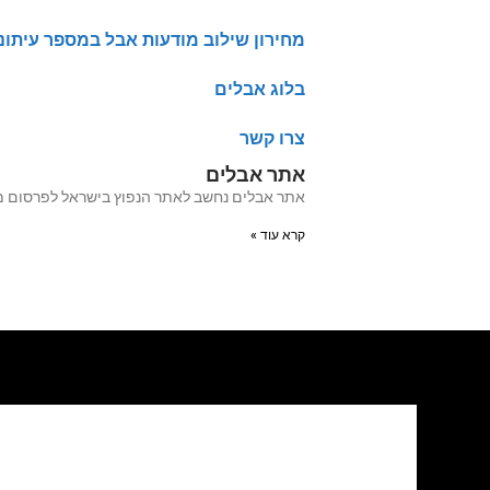
מחירון שילוב מודעות אבל במספר עיתונ
בלוג אבלים
צרו קשר
אתר אבלים
אתר אבלים נחשב לאתר הנפוץ בישראל לפרסום מודעות אבל מעל 20 שנה האתר עבר לאחרו
קרא עוד »