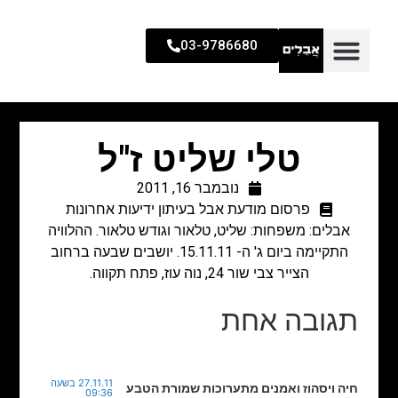
03-9786680
טלי שליט ז"ל
נובמבר 16, 2011
פרסום מודעת אבל בעיתון ידיעות אחרונות
אבלים: משפחות: שליט, טלאור וגודש טלאור. ההלוויה
התקיימה ביום ג' ה- 15.11.11. יושבים שבעה ברחוב
הצייר צבי שור 24, נוה עוז, פתח תקווה.
תגובה אחת
27.11.11 בשעה
חיה ויסהוז ואמנים מתערוכות שמורת הטבע
09:36