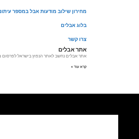
מחירון שילוב מודעות אבל במספר עיתונ
בלוג אבלים
צרו קשר
אתר אבלים
אתר אבלים נחשב לאתר הנפוץ בישראל לפרסום מודעות אבל מעל 20 שנה האתר עבר לאחרו
קרא עוד »