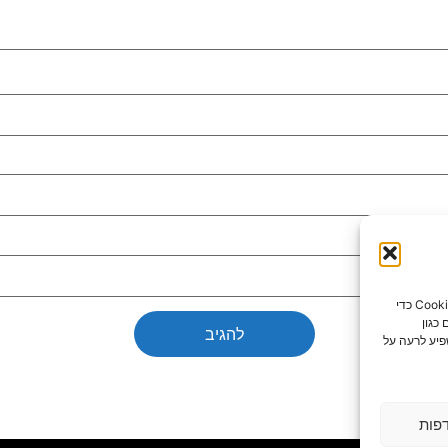
כדי לספק את חוויות המשתמש הטובות ביותר, אנו משתמשים בטכנולוגיות כמו קובצי Cookie כדי
כגון
פיע לרעה על
פות