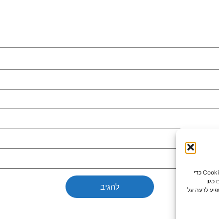
כדי לספק את חוויות המשתמש הטובות ביותר, אנו משתמשים בטכנולוגיות כמו קובצי Cookie כדי
כגון
פיע לרעה על