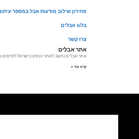
מחירון שילוב מודעות אבל במספר עיתונ
בלוג אבלים
צרו קשר
אתר אבלים
אתר אבלים נחשב לאתר הנפוץ בישראל לפרסום מודעות אבל מעל 20 שנה האתר עבר לאחרו
קרא עוד »