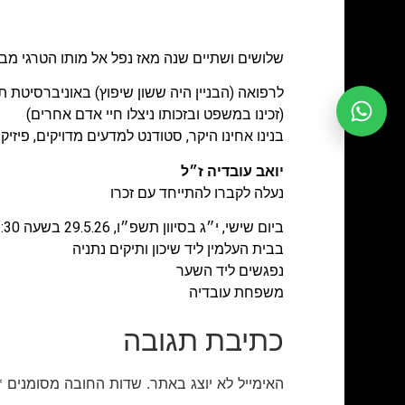
שלושים ושתיים שנה מאז נפל אל מותו הטרגי מבנ
לרפואה (הבניין היה ששון שיפוץ) באוניברסיטת 
(זכינו במשפט ובזכותו ניצלו חיי אדם אחרים)
בנינו אחינו היקר, סטודנט למדעים מדויקים, פיזיקה
יואב עובדיה ז״ל
נעלה לקברו להתייחד עם זכרו
ביום שישי, י״ג בסיוון תשפ״ו, 29.5.26 בשעה 12:30,
בבית העלמין ליד שיכון ותיקים נתניה
נפגשים ליד השער
משפחת עובדיה
כתיבת תגובה
האימייל לא יוצג באתר.
שדות החובה מסומנים
*