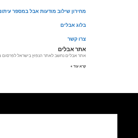
מחירון שילוב מודעות אבל במספר עיתונ
בלוג אבלים
צרו קשר
אתר אבלים
אתר אבלים נחשב לאתר הנפוץ בישראל לפרסום מודעות אבל מעל 20 שנה האתר עבר לאחרו
קרא עוד »