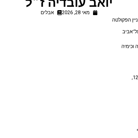
יואב עובדיה ז״ל
מאי 28, 2026
אבלים
יין הפקולטה
תל־אביב
 וכימיה