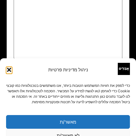
ניהול מדיניות פרטיות
שם
*
כדי לספק את חוויות המשתמש הטובות ביותר, אנו משתמשים בטכנולוגיות כמו קובצי
Cookie כדי לאחסן ו/או לגשת למידע על המכשיר. הסכמה לטכנולוגיות אלו תאפשר
אימייל
*
לנו לעבד נתונים כגון התנהגות גלישה או מזהים ייחודיים באתר זה. אי הסכמה או
ביטול הסכמה עלולים להשפיע לרעה על תכונות ופונקציות מסוימות.
אתר
מאשר/ת
לא מאשר/ת