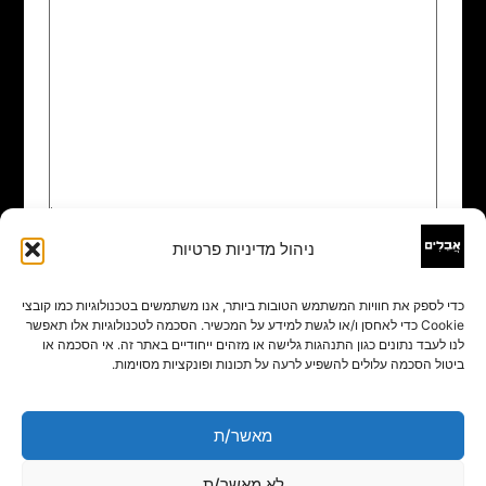
ניהול מדיניות פרטיות
שם
*
כדי לספק את חוויות המשתמש הטובות ביותר, אנו משתמשים בטכנולוגיות כמו קובצי
Cookie כדי לאחסן ו/או לגשת למידע על המכשיר. הסכמה לטכנולוגיות אלו תאפשר
אימייל
*
לנו לעבד נתונים כגון התנהגות גלישה או מזהים ייחודיים באתר זה. אי הסכמה או
ביטול הסכמה עלולים להשפיע לרעה על תכונות ופונקציות מסוימות.
אתר
מאשר/ת
לא מאשר/ת