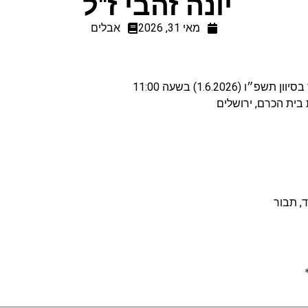
יונה זהבי ז"ל
מאי 31, 2026
אבלים
1.6.202) בשעה 11:00
קד, תבור