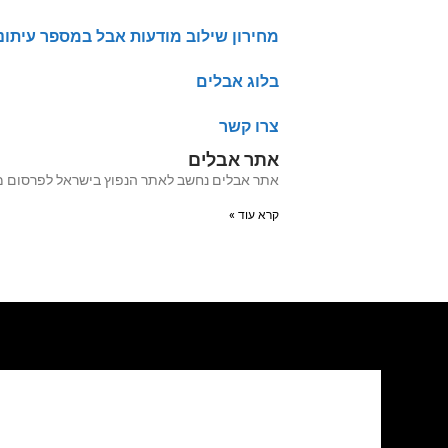
מחירון שילוב מודעות אבל במספר עיתונ
בלוג אבלים
צרו קשר
אתר אבלים
אתר אבלים נחשב לאתר הנפוץ בישראל לפרסום מודעות אבל מעל 20 שנה האתר עבר לאחרו
קרא עוד »