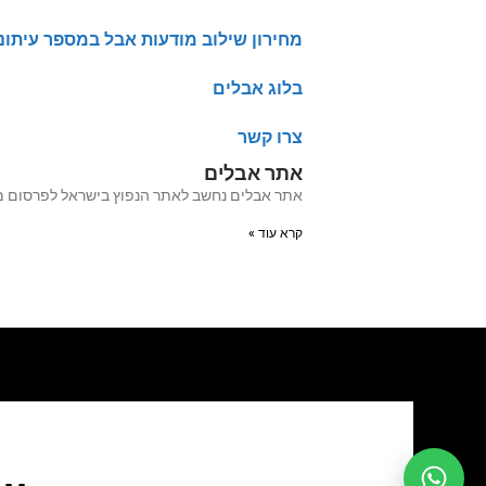
מחירון שילוב מודעות אבל במספר עיתונ
בלוג אבלים
צרו קשר
אתר אבלים
אתר אבלים נחשב לאתר הנפוץ בישראל לפרסום מודעות אבל מעל 20 שנה האתר עבר לאחרו
קרא עוד »