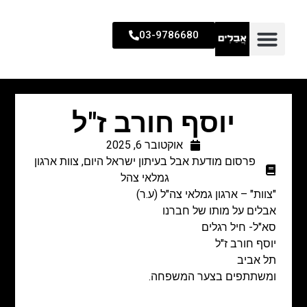
03-9786680
יוסף חורב ז"ל
אוקטובר 6, 2025
פרסום מודעת אבל בעיתון ישראל היום
,
צוות ארגון
גמלאי צהל
"צוות" – ארגון גמלאי צה"ל (ע.ר)
אבלים על מותו של חברנו
סא"ל- חיל רגלים
יוסף חורב ז"ל
תל אביב
ומשתתפים בצער המשפחה.