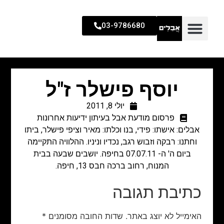
03-9786680
יוסף פישלר ז"ל
יולי 8, 2011
פרסום מודעת אבל בעיתון ידיעות אחרונות
אבלים: אישתו: פידי, בנו וכלתו: מאיר וציפי פישלר, ביתו
וחתנו: רבקה וזבוש רגב, נכדיו וניניו. ההלוויה התקיימה
ביום ה' ה- 07.07.11 בחיפה. יושבים שבעה בבית
המנוח, רחוב ברכה חבס 13, חיפה.
כתיבת תגובה
האימייל לא יוצג באתר.
שדות החובה מסומנים
*