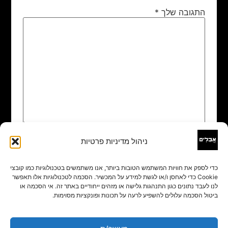
התגובה שלך
*
ניהול מדיניות פרטיות
שם
*
כדי לספק את חוויות המשתמש הטובות ביותר, אנו משתמשים בטכנולוגיות כמו קובצי
Cookie כדי לאחסן ו/או לגשת למידע על המכשיר. הסכמה לטכנולוגיות אלו תאפשר
אימייל
*
לנו לעבד נתונים כגון התנהגות גלישה או מזהים ייחודיים באתר זה. אי הסכמה או
ביטול הסכמה עלולים להשפיע לרעה על תכונות ופונקציות מסוימות.
אתר