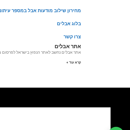
מחירון שילוב מודעות אבל במספר עיתונ
בלוג אבלים
צרו קשר
אתר אבלים
אתר אבלים נחשב לאתר הנפוץ בישראל לפרסום מודעות אבל מעל 20 שנה האתר עבר לאחרו
קרא עוד »