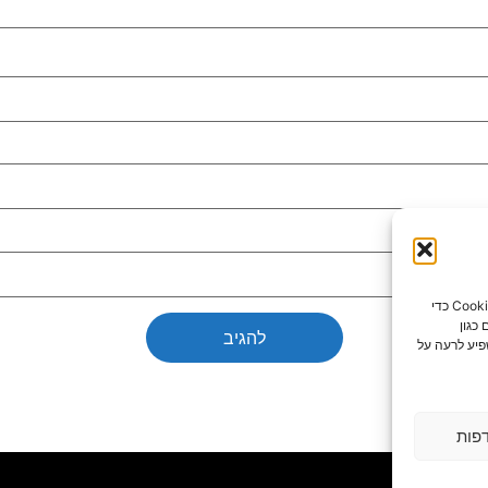
כדי לספק את חוויות המשתמש הטובות ביותר, אנו משתמשים בטכנולוגיות כמו קובצי Cookie כדי
כגון
פיע לרעה על
פות