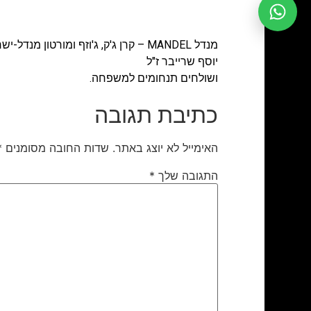
מנדל MANDEL – קרן ג'ק, ג'וזף ומורטון מנדל-ישראל משתתפים באבלו הכבד של חברם צבי שרייבר עם פטירת אביו
יוסף שרייבר ז"ל
ושולחים תנחומים למשפחה.
כתיבת תגובה
האימייל לא יוצג באתר.
שדות החובה מסומנים
*
התגובה שלך
*