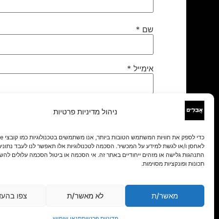
שם
*
אימייל
*
אתר
ניהול מדיניות פרטיות
לאחסן ו/או לגשת למידע על המכשיר. הסכמה לטכנולוגיות אלו תאפשר לנו לעבד נתונים 
התנהגות גלישה או מזהים ייחודיים באתר זה. אי הסכמה או ביטול הסכמה עלולים להש
תכונות ופונקציות מסוימות.
מאשר/ת
לא מאשר/ת
צפו בהעד
מדיניות פרטיות
תנאי שימוש