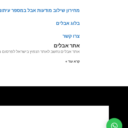
מחירון שילוב מודעות אבל במספר עיתונ
בלוג אבלים
צרו קשר
אתר אבלים
אתר אבלים נחשב לאתר הנפוץ בישראל לפרסום מודעות אבל מעל 20 שנה האתר עבר לאחרו
קרא עוד »