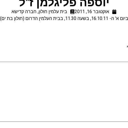
יוספה פליגלמן ז"ל
אוקטובר 16, 2011
בית עלמין חולון
,
חברה קדישא
ן הדרום (חולון בת ים). שם האב: בריש.