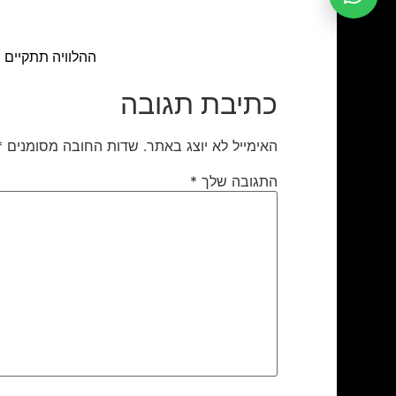
ההלוויה תתקיים ביום א' ה- 16.10.11, בשעה 11.30, בבית העלמי
כתיבת תגובה
האימייל לא יוצג באתר.
שדות החובה מסומנים
*
התגובה שלך
*