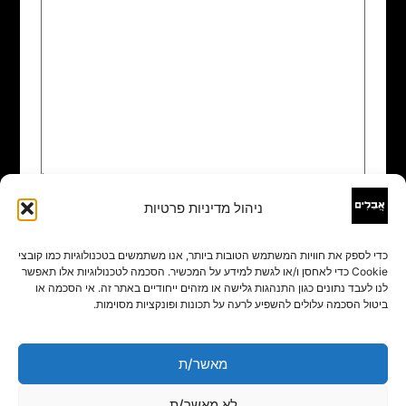
ניהול מדיניות פרטיות
שם
*
כדי לספק את חוויות המשתמש הטובות ביותר, אנו משתמשים בטכנולוגיות כמו קובצי
Cookie כדי לאחסן ו/או לגשת למידע על המכשיר. הסכמה לטכנולוגיות אלו תאפשר
אימייל
*
לנו לעבד נתונים כגון התנהגות גלישה או מזהים ייחודיים באתר זה. אי הסכמה או
ביטול הסכמה עלולים להשפיע לרעה על תכונות ופונקציות מסוימות.
אתר
מאשר/ת
לא מאשר/ת