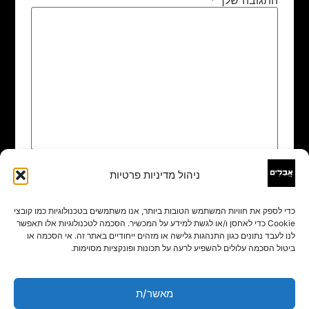
ניהול מדיניות פרטיות
שם
*
כדי לספק את חוויות המשתמש הטובות ביותר, אנו משתמשים בטכנולוגיות כמו קובצי
Cookie כדי לאחסן ו/או לגשת למידע על המכשיר. הסכמה לטכנולוגיות אלו תאפשר
אימייל
*
לנו לעבד נתונים כגון התנהגות גלישה או מזהים ייחודיים באתר זה. אי הסכמה או
ביטול הסכמה עלולים להשפיע לרעה על תכונות ופונקציות מסוימות.
אתר
מאשר/ת