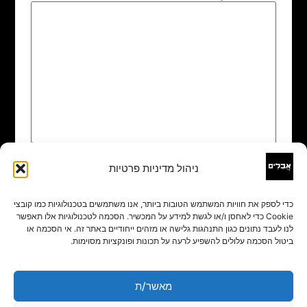
ניהול מדיניות פרטיות
שם
*
כדי לספק את חוויות המשתמש הטובות ביותר, אנו משתמשים בטכנולוגיות כמו קובצי
Cookie כדי לאחסן ו/או לגשת למידע על המכשיר. הסכמה לטכנולוגיות אלו תאפשר
אימייל
*
לנו לעבד נתונים כגון התנהגות גלישה או מזהים ייחודיים באתר זה. אי הסכמה או
ביטול הסכמה עלולים להשפיע לרעה על תכונות ופונקציות מסוימות.
אתר
מאשר/ת