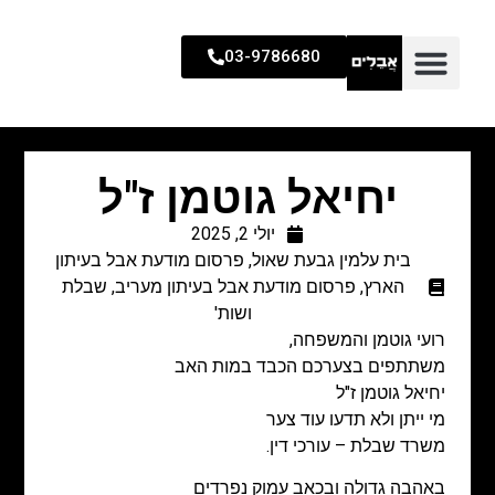
03-9786680
יחיאל גוטמן ז"ל
יולי 2, 2025
בית עלמין גבעת שאול
,
פרסום מודעת אבל בעיתון
הארץ
,
פרסום מודעת אבל בעיתון מעריב
,
שבלת
ושות'
רועי גוטמן והמשפחה,
משתתפים בצערכם הכבד במות האב
יחיאל גוטמן ז"ל
מי ייתן ולא תדעו עוד צער
משרד שבלת – עורכי דין.
באהבה גדולה ובכאב עמוק נפרדים