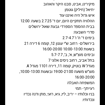
מיקירינו, אבינו, סבנו היקר והאהוב
יחיאל (חיליק) גוטמן
איש גדול היה ואיננו עוד
ההלוויה תתקיים היום, יום ד' 2.7.25 בשעה: 12:00
בבית ההספד הספרדי גבעת שאול ירושלים
סדרי השבעה:
בימים ד' ה' ו' 2.7-4.7
בירושלים- רחוב ש"י עגנון 12, קומה 6 דירה 21
בשעות 10:00-13:00 16:00-20:00
ובימים מוצ"ש, א', ב', 5.7-7.7
בתל אביב, רחוב ניסים אלוני 7
מגדל W בוטיק, קומה 11, דירה 1101 מגדל A.
מוצ"ש משעה 19:00-21:00 ובשעות 10:00-13:00,
16:00-20:00
המשפחה האבלה
רעייתך- תמי
בניו וכלותיו – יריב, ליז, גיא, רועי, מתן ודנה נכדיו
ונכדותיו.