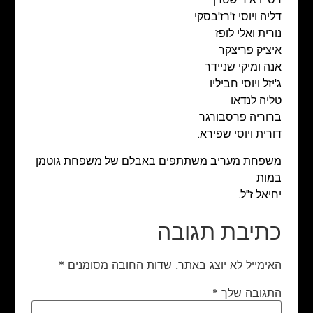
דליה ויוסי ז'רז'בסקי
נורית ואלי לופז
איציק פריצקר
אנה ומיקי שניידר
ג'יזל ויוסי חביליו
טליה לנדאו
ברוריה פרסבורגר
דורית ויוסי שפירא.
משפחת מעריב משתתפים באבלם של משפחת גוטמן
במות
יחיאל ז"ל.
כתיבת תגובה
האימייל לא יוצג באתר.
שדות החובה מסומנים
*
התגובה שלך
*