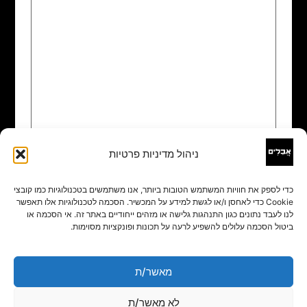
ניהול מדיניות פרטיות
שם
*
כדי לספק את חוויות המשתמש הטובות ביותר, אנו משתמשים בטכנולוגיות כמו קובצי
Cookie כדי לאחסן ו/או לגשת למידע על המכשיר. הסכמה לטכנולוגיות אלו תאפשר
אימייל
*
לנו לעבד נתונים כגון התנהגות גלישה או מזהים ייחודיים באתר זה. אי הסכמה או
ביטול הסכמה עלולים להשפיע לרעה על תכונות ופונקציות מסוימות.
אתר
מאשר/ת
לא מאשר/ת