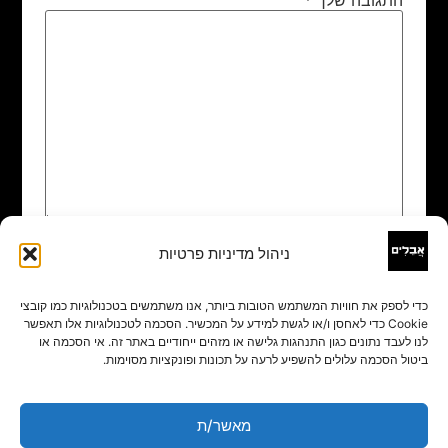
ניהול מדיניות פרטיות
שם
*
כדי לספק את חוויות המשתמש הטובות ביותר, אנו משתמשים בטכנולוגיות כמו קובצי
Cookie כדי לאחסן ו/או לגשת למידע על המכשיר. הסכמה לטכנולוגיות אלו תאפשר
אימייל
*
לנו לעבד נתונים כגון התנהגות גלישה או מזהים ייחודיים באתר זה. אי הסכמה או
ביטול הסכמה עלולים להשפיע לרעה על תכונות ופונקציות מסוימות.
אתר
מאשר/ת