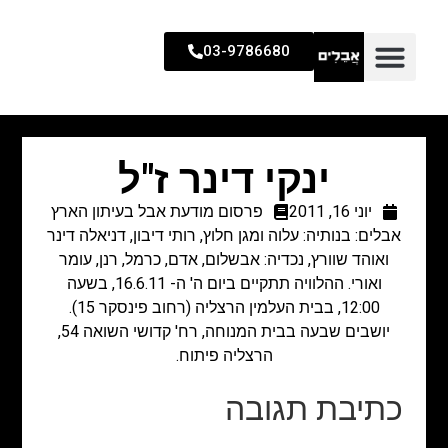
03-9786680
ינקי דינר ז"ל
יוני 16, 2011
פרסום מודעת אבל בעיתון הארץ
אבלים: בנותיה: עלוה ומגן חלוץ, רותי דיבון, דניאלה דינר
ואוהד שוורץ, נכדיה: אבשלום, אדם, כרמל, רנן, עומר
ואורי. ההלוויה תתקיים ביום ה' ה- 16.6.11, בשעה
12:00, בבית העלמין הרצליה (רחוב פינסקר 15).
יושבים שבעה בבית המנוחה, רח' קדושי השואה 54,
הרצליה פיתוח.
כתיבת תגובה