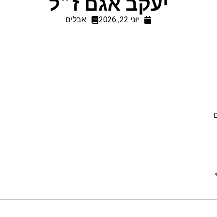
יעקב אגם ז״ל
יוני 22, 2026
אבלים
ם