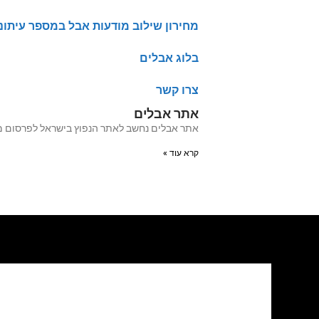
מחירון שילוב מודעות אבל במספר עיתונ
בלוג אבלים
צרו קשר
אתר אבלים
אתר אבלים נחשב לאתר הנפוץ בישראל לפרסום מודעות אבל מעל 20 שנה האתר עבר לאחרו
קרא עוד »