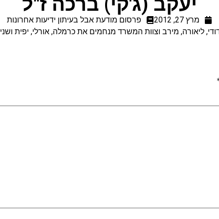
יעקב (ג'קי) ברכה ז"ל
מרץ 27, 2012
פרסום מודעת אבל בעיתון ידיעות אחרונות
ודי, ליאורה, מירב וצוות המשרד מנחמים את כרמלה, אורלי, יפית ושני