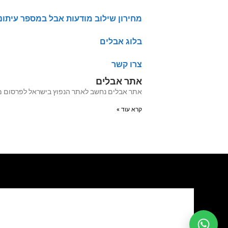
מחירון שילוב מודעות אבל במספר עיתונ
בלוג אבלים
צרו קשר
אתר אבלים
אתר אבלים נחשב לאתר הנפוץ בישראל לפרסום מודעות אבל מעל 20 שנה האתר עבר לאחרו
קרא עוד »