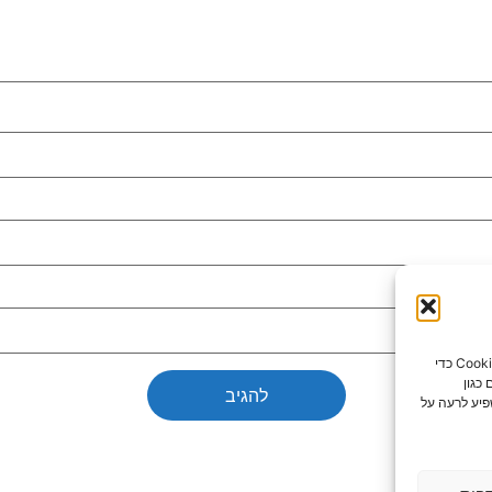
כדי לספק את חוויות המשתמש הטובות ביותר, אנו משתמשים בטכנולוגיות כמו קובצי Cookie כדי
כגון
פיע לרעה על