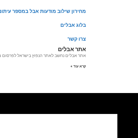
מחירון שילוב מודעות אבל במספר עיתונ
בלוג אבלים
צרו קשר
אתר אבלים
אתר אבלים נחשב לאתר הנפוץ בישראל לפרסום מודעות אבל מעל 20 שנה האתר עבר לאחרו
קרא עוד »