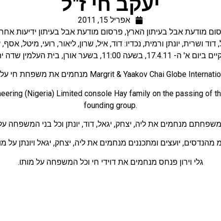
יעקב חי ז"ל
אפריל 15, 2011
ום מודעת אבל בעיתון הארץ
,
פרסום מודעת אבל בעיתון ידיעות אחרו
דוד ושרית, יונתן ורמית, נכדיו: דוד, איל, שרון, ליאור, רועי, מיטל, אסף, 
ה 11:00, בשער אורן, בית העלמין שדה יהושע, חיפה.
ering (Nigeria) Limited console Hay family on the passing of th
founding group.
משפחתם מנחמים את ליה, יצחק, יגאל, דוד, יונתן וכל בני המשפחה על 
מ מהנדסים, יועצים ומתכננים מנחמים את ליה, יצחק, יגאל ויונתן על מ
גלי וירון פנחס מנחמים את דוידי חי וכל המשפחה על מותו.