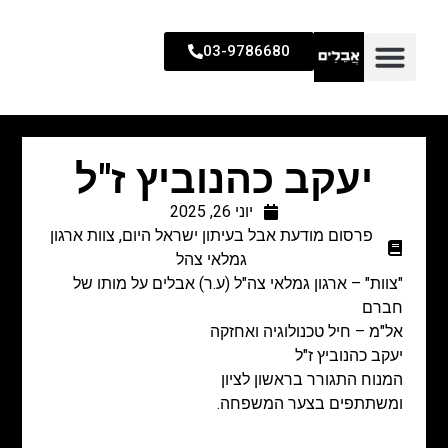
03-9786680
יעקב כהנוביץ ז"ל
יוני 26, 2025
פרסום מודעת אבל בעיתון ישראל היום
,
צוות ארגון
גמלאי צהל
"צוות" – ארגון גמלאי צה"ל (ע.ר) אבלים על מותו של
חברם
אל"מ – חיל טכנולוגיה ואחזקה
יעקב כהנוביץ ז"ל
המנוח התגורר בראשון לציון
ומשתתפים בצער המשפחה.