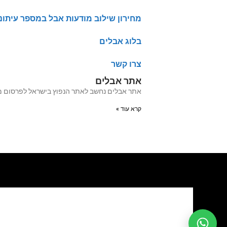
מחירון שילוב מודעות אבל במספר עיתונ
בלוג אבלים
צרו קשר
אתר אבלים
אתר אבלים נחשב לאתר הנפוץ בישראל לפרסום מודעות אבל מעל 20 שנה האתר עבר לאחרו
קרא עוד »