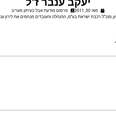
יעקב ענבר ז"ל
מאי 30, 2011
פרסום מודעת אבל בעיתון מעריב
ן, מנכ"ל רכבת ישראת בע"מ, ההנהלה והעובדים מנחמים את לירון ענב