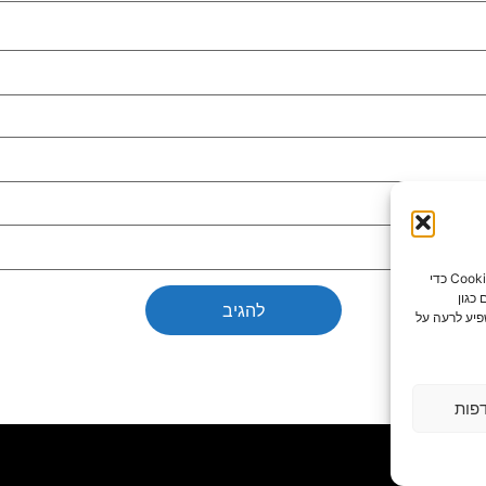
כדי לספק את חוויות המשתמש הטובות ביותר, אנו משתמשים בטכנולוגיות כמו קובצי Cookie כדי
כגון
פיע לרעה על
פות