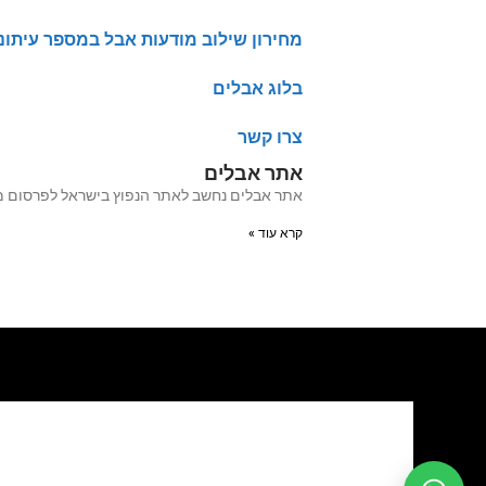
מחירון שילוב מודעות אבל במספר עיתונ
בלוג אבלים
צרו קשר
אתר אבלים
אתר אבלים נחשב לאתר הנפוץ בישראל לפרסום מודעות אבל מעל 20 שנה האתר עבר לאחרו
קרא עוד »