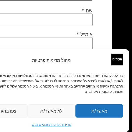
שם
*
אימייל
*
אתר
ניהול מדיניות פרטיות
לאחסן ו/או לגשת למידע על המכשיר. הסכמה לטכנולוגיות אלו תאפשר לנו לעבד נתונים 
התנהגות גלישה או מזהים ייחודיים באתר זה. אי הסכמה או ביטול הסכמה עלולים להש
תכונות ופונקציות מסוימות.
מאשר/ת
לא מאשר/ת
צפו בהעד
מדיניות פרטיות
תנאי שימוש