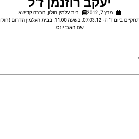
יעקב רוזנמן ז"ל
מרץ 7, 2012
בית עלמין חולון
,
חברה קדישא
07.03.12, בשעה 11.00, בבית העלמין הדרום (חולון בת ים).
שם האב: יונס.