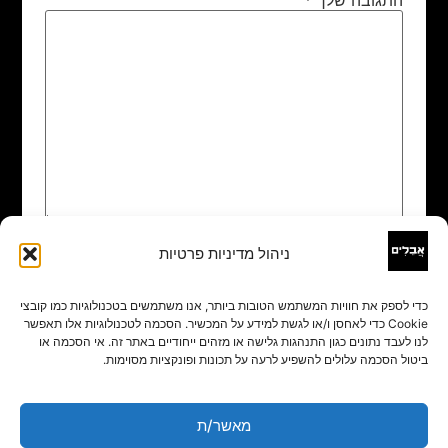
ניהול מדיניות פרטיות
שם
*
כדי לספק את חוויות המשתמש הטובות ביותר, אנו משתמשים בטכנולוגיות כמו קובצי
Cookie כדי לאחסן ו/או לגשת למידע על המכשיר. הסכמה לטכנולוגיות אלו תאפשר
אימייל
*
לנו לעבד נתונים כגון התנהגות גלישה או מזהים ייחודיים באתר זה. אי הסכמה או
ביטול הסכמה עלולים להשפיע לרעה על תכונות ופונקציות מסוימות.
אתר
מאשר/ת