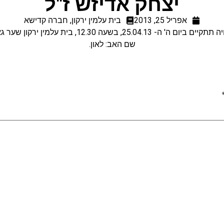
יצחק אדיזש ז"ל
אפריל 25, 2013
בית עלמין ירקון
,
חברה קדישא
 ביום ה' ה- 25.04.13, בשעה 12.30, בית עלמין ירקון שער גאולה.
שם האב: לאון.