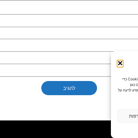
כדי לספק את חוויות המשתמש הטובות ביותר, אנו משתמשים בטכנולוגיות כמו קובצי Cookie כדי
כגון
פיע לרעה על
פות