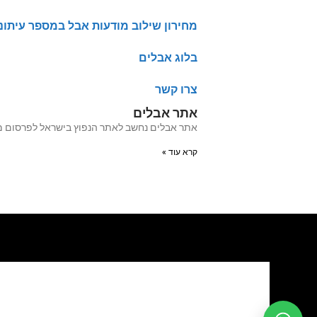
מחירון שילוב מודעות אבל במספר עיתונ
בלוג אבלים
צרו קשר
אתר אבלים
אתר אבלים נחשב לאתר הנפוץ בישראל לפרסום מודעות אבל מעל 20 שנה האתר עבר לאחרו
קרא עוד »