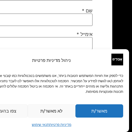
שם
*
אימייל
*
אתר
ניהול מדיניות פרטיות
לאחסן ו/או לגשת למידע על המכשיר. הסכמה לטכנולוגיות אלו תאפשר לנו לעבד נתונים 
התנהגות גלישה או מזהים ייחודיים באתר זה. אי הסכמה או ביטול הסכמה עלולים להש
תכונות ופונקציות מסוימות.
מאשר/ת
לא מאשר/ת
צפו בהעד
מדיניות פרטיות
תנאי שימוש