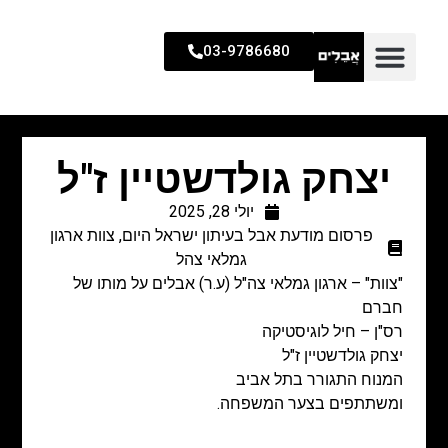
03-9786680
יצחק גולדשטיין ז"ל
יולי 28, 2025
פרסום מודעת אבל בעיתון ישראל היום
,
צוות ארגון
גמלאי צהל
"צוות" – ארגון גמלאי צה"ל (ע.ר) אבלים על מותו של
חברם
רס"ן – חיל לוגיסטיקה
יצחק גולדשטיין ז"ל
המנוח התגורר בתל אביב
ומשתתפים בצער המשפחה.