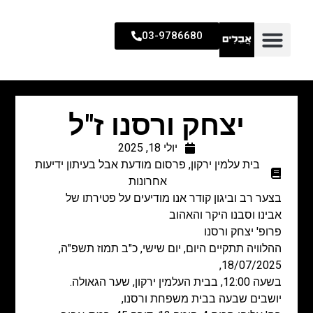
03-9786680
יצחק ורסנו ז"ל
יולי 18, 2025
בית עלמין ירקון
,
פרסום מודעת אבל בעיתון ידיעות
אחרונות
בצער רב וביגון קודר אנו מודיעים על פטירתו של
אבינו וסבנו היקר והאהוב
פרופ' יצחק ורסנו
ההלוויה תתקיים היום, יום שישי, כ"ב תמוז תשפ"ה,
18/07/2025,
בשעה 12:00, בבית העלמין ירקון, שער הגאולה.
יושבים שבעה בבית משפחת ורסנו,