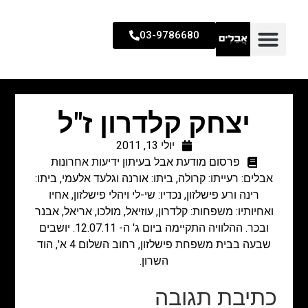
03-9786680
יצחק קלדרון ז"ל
יולי 13, 2011
פרסום מודעת אבל בעיתון ידיעות אחרונות
אבלים: רעייתו: קרולה, ביתו: אורנה וגלעד אלעמי, ביתו:
רינה ורע פישלזון, נכדיו: שי-לי ויהלי פישלזון, אחיו
ואחיותיו: משפחות: קלדרון, עוזיאל, מולכו, אריאל, אבנר
ובכר. ההלוויה התקיימה ביום ג' ה- 12.07.11. יושבים
שבעה בבית משפחת פישלזון, רחוב השלום 4 א', הוד
השרון.
כתיבת תגובה