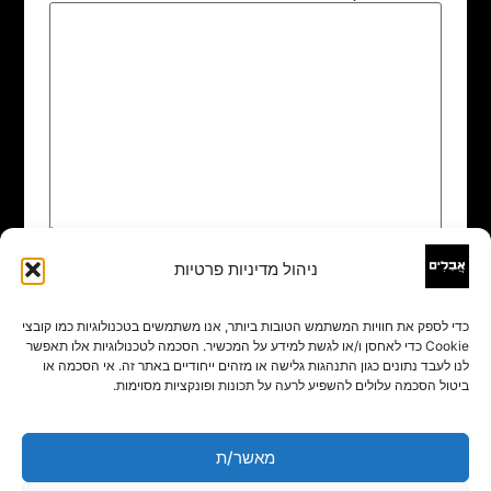
ניהול מדיניות פרטיות
שם
*
כדי לספק את חוויות המשתמש הטובות ביותר, אנו משתמשים בטכנולוגיות כמו קובצי
Cookie כדי לאחסן ו/או לגשת למידע על המכשיר. הסכמה לטכנולוגיות אלו תאפשר
אימייל
*
לנו לעבד נתונים כגון התנהגות גלישה או מזהים ייחודיים באתר זה. אי הסכמה או
ביטול הסכמה עלולים להשפיע לרעה על תכונות ופונקציות מסוימות.
אתר
מאשר/ת