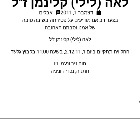
לאה (לילי) קלינמן ז"ל
דצמבר 1, 2011
אבלים
בצער רב אנו מודיעים על פטירתה בשיבה טובה
של אמנו וסבתנו האהובה
לאה (לילי) קלינמן ז"ל
ההלוויה תתקיים ביום ו', 2.12.11, בשעה 11:00 בקבוץ גלעד
חוה ניר ונעמי זיו
חתניה, נכדיה וניניה