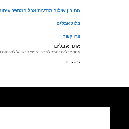
מחירון שילוב מודעות אבל במספר עיתונ
בלוג אבלים
צרו קשר
אתר אבלים
אתר אבלים נחשב לאתר הנפוץ בישראל לפרסום מודעות אבל מעל 20 שנה האתר עבר לאחרו
קרא עוד »