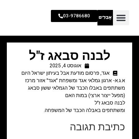
03-9786680
לבנה סבאג ז"ל
אוגוסט 4, 2025
אגד
,
פרסום מודעת אבל בעיתון ישראל היום
א.ג.א- ארגון גמלאי אגד ומשפחת "אגד" אזור מרכז
משתתפים באבלו הכבד של הגמלאי ששון סבאג
(מפעל ייצור ארצי) במות האם
לבנה סבאג ז"ל
ומשתתפים באבלה הכבד של המשפחה.
כתיבת תגובה