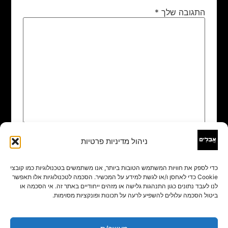
התגובה שלך
*
ניהול מדיניות פרטיות
שם
*
כדי לספק את חוויות המשתמש הטובות ביותר, אנו משתמשים בטכנולוגיות כמו קובצי
Cookie כדי לאחסן ו/או לגשת למידע על המכשיר. הסכמה לטכנולוגיות אלו תאפשר
אימייל
*
לנו לעבד נתונים כגון התנהגות גלישה או מזהים ייחודיים באתר זה. אי הסכמה או
ביטול הסכמה עלולים להשפיע לרעה על תכונות ופונקציות מסוימות.
אתר