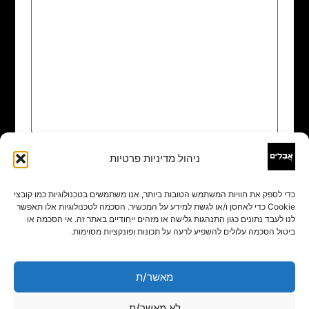
ניהול מדיניות פרטיות
שם
*
כדי לספק את חוויות המשתמש הטובות ביותר, אנו משתמשים בטכנולוגיות כמו קובצי
Cookie כדי לאחסן ו/או לגשת למידע על המכשיר. הסכמה לטכנולוגיות אלו תאפשר
אימייל
*
לנו לעבד נתונים כגון התנהגות גלישה או מזהים ייחודיים באתר זה. אי הסכמה או
ביטול הסכמה עלולים להשפיע לרעה על תכונות ופונקציות מסוימות.
אתר
מאשר/ת
לא מאשר/ת