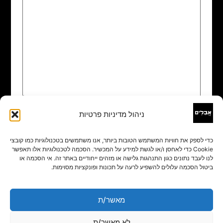
ניהול מדיניות פרטיות
שם
*
כדי לספק את חוויות המשתמש הטובות ביותר, אנו משתמשים בטכנולוגיות כמו קובצי
Cookie כדי לאחסן ו/או לגשת למידע על המכשיר. הסכמה לטכנולוגיות אלו תאפשר
אימייל
*
לנו לעבד נתונים כגון התנהגות גלישה או מזהים ייחודיים באתר זה. אי הסכמה או
ביטול הסכמה עלולים להשפיע לרעה על תכונות ופונקציות מסוימות.
אתר
מאשר/ת
לא מאשר/ת