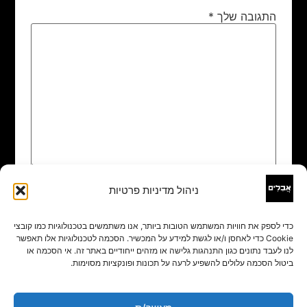
התגובה שלך
*
ניהול מדיניות פרטיות
שם
*
כדי לספק את חוויות המשתמש הטובות ביותר, אנו משתמשים בטכנולוגיות כמו קובצי
Cookie כדי לאחסן ו/או לגשת למידע על המכשיר. הסכמה לטכנולוגיות אלו תאפשר
אימייל
*
לנו לעבד נתונים כגון התנהגות גלישה או מזהים ייחודיים באתר זה. אי הסכמה או
ביטול הסכמה עלולים להשפיע לרעה על תכונות ופונקציות מסוימות.
אתר