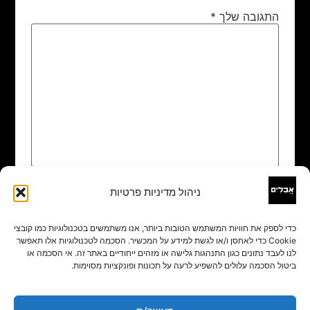
התגובה שלך
*
ניהול מדיניות פרטיות
שם
*
כדי לספק את חוויות המשתמש הטובות ביותר, אנו משתמשים בטכנולוגיות כמו קובצי
Cookie כדי לאחסן ו/או לגשת למידע על המכשיר. הסכמה לטכנולוגיות אלו תאפשר
אימייל
*
לנו לעבד נתונים כגון התנהגות גלישה או מזהים ייחודיים באתר זה. אי הסכמה או
ביטול הסכמה עלולים להשפיע לרעה על תכונות ופונקציות מסוימות.
אתר