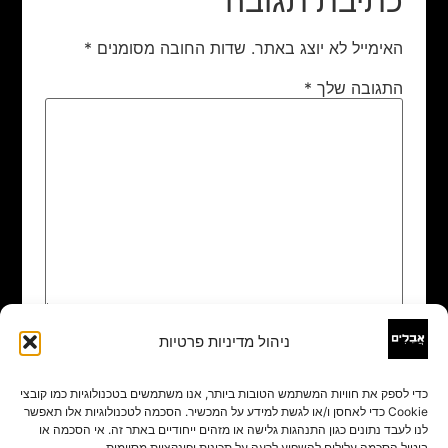
כתיבת תגובה
האימייל לא יוצג באתר.
שדות החובה מסומנים
*
התגובה שלך
*
ניהול מדיניות פרטיות
שם
*
כדי לספק את חוויות המשתמש הטובות ביותר, אנו משתמשים בטכנולוגיות כמו קובצי
Cookie כדי לאחסן ו/או לגשת למידע על המכשיר. הסכמה לטכנולוגיות אלו תאפשר
אימייל
*
לנו לעבד נתונים כגון התנהגות גלישה או מזהים ייחודיים באתר זה. אי הסכמה או
ביטול הסכמה עלולים להשפיע לרעה על תכונות ופונקציות מסוימות.