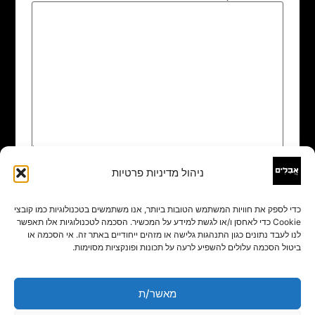
ניהול מדיניות פרטיות
שם
*
כדי לספק את חוויות המשתמש הטובות ביותר, אנו משתמשים בטכנולוגיות כמו קובצי
Cookie כדי לאחסן ו/או לגשת למידע על המכשיר. הסכמה לטכנולוגיות אלו תאפשר
אימייל
*
לנו לעבד נתונים כגון התנהגות גלישה או מזהים ייחודיים באתר זה. אי הסכמה או
ביטול הסכמה עלולים להשפיע לרעה על תכונות ופונקציות מסוימות.
אתר
מאשר/ת