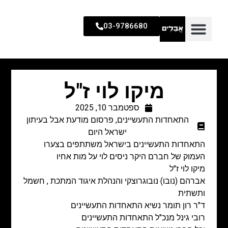
03-9786680
מיקו לוי ז"ל
ספטמבר 10, 2025
התאחדות התעשיינים
,
פרסום מודעת אבל בעיתון
ישראל היום
התאחדות התעשיינים
בישראל
משתתפים בצערו
העמוק של חברם היקר ניסים לוי
על מות אחיו
מיקו לוי ז"ל
אברהם (נובו) נובוגרוצקי
והנהלת איגוד המתכת , חשמל
ותשתית
ד"ר רון תומר
נשיא התאחדות התעשיינים
רובי גינל
מנכ"ל התאחדות התעשיינים