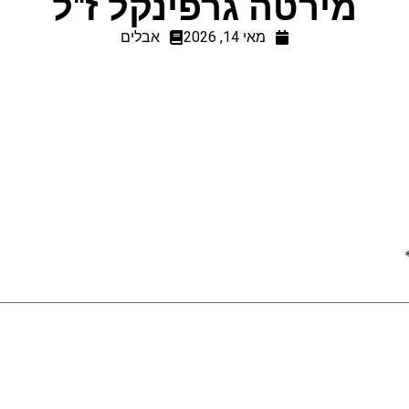
מירטה גרפינקל ז"ל
מאי 14, 2026
אבלים