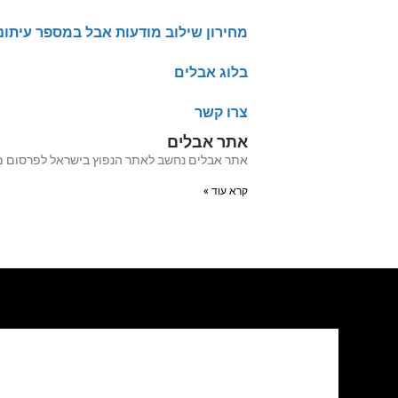
מחירון שילוב מודעות אבל במספר עיתונ
בלוג אבלים
צרו קשר
אתר אבלים
אתר אבלים נחשב לאתר הנפוץ בישראל לפרסום מודעות אבל מעל 20 שנה האתר עבר לאחרו
קרא עוד »