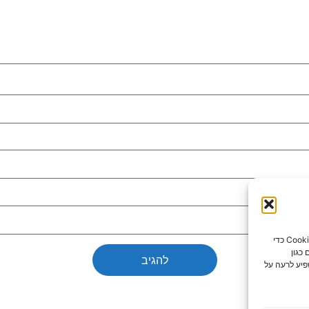
כדי לספק את חוויות המשתמש הטובות ביותר, אנו משתמשים בטכנולוגיות כמו קובצי Cookie כדי
כגון
פיע לרעה על