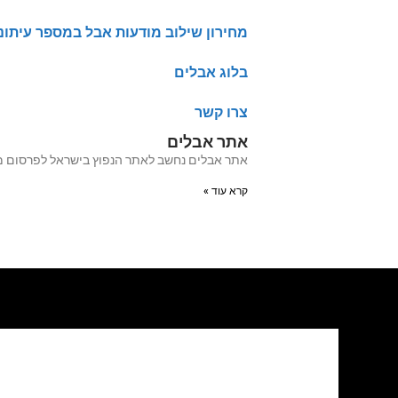
מחירון שילוב מודעות אבל במספר עיתונ
בלוג אבלים
צרו קשר
אתר אבלים
אתר אבלים נחשב לאתר הנפוץ בישראל לפרסום מודעות אבל מעל 20 שנה האתר עבר לאחרו
קרא עוד »