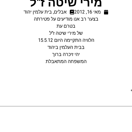
מירי שיטה ז"ל
מאי 16, 2012
אבלים
,
בית עלמין יהוד
בצער רב אנו מודיעים על פטירתה
בטרם עת
של מירי שיטה ז"ל
הלוויה התקיימה היום 15.5.12
בבית העלמין ביהוד
יהי זיכרה ברוך
המשפחה המתאבלת