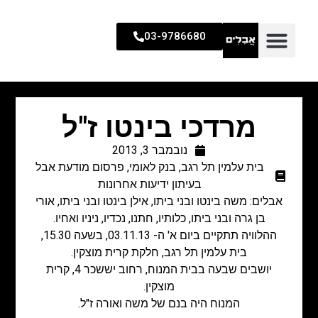
03-9786680
מרדכי בינטו ז"ל
נובמבר 3, 2013
בית עלמין תל רגב
,
בנק לאומי
,
פרסום מודעת אבל
בעיתון ידיעות אחרונות
אבלים: משה בינטו ובני ביתו, אילן בינטו ובני ביתו, אורי
בן גרה ובני ביתו, כלותיו, חתנו, נכדיו, ניניו ואחיו.
ההלוויה תתקיים ביום א' ה- 03.11.13, בשעה 15.30,
בית עלמין תל רגב, חלקת קרית מוצקין.
יושבים שבעה בבית המנוח, רחוב יששכר 4, קרית
מוצקין.
המנוח היה בנם של משה ואורה ז"ל.