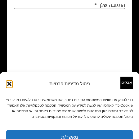
התגובה שלך
*
ניהול מדיניות פרטיות
שם
*
כדי לספק את חוויות המשתמש הטובות ביותר, אנו משתמשים בטכנולוגיות כמו קובצי
Cookie כדי לאחסן ו/או לגשת למידע על המכשיר. הסכמה לטכנולוגיות אלו תאפשר
אימייל
*
לנו לעבד נתונים כגון התנהגות גלישה או מזהים ייחודיים באתר זה. אי הסכמה או
ביטול הסכמה עלולים להשפיע לרעה על תכונות ופונקציות מסוימות.
אתר
מאשר/ת