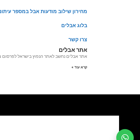
מחירון שילוב מודעות אבל במספר עיתונ
בלוג אבלים
צרו קשר
אתר אבלים
אתר אבלים נחשב לאתר הנפוץ בישראל לפרסום מודעות אבל מעל 20 שנה האתר עבר לאחרו
קרא עוד »