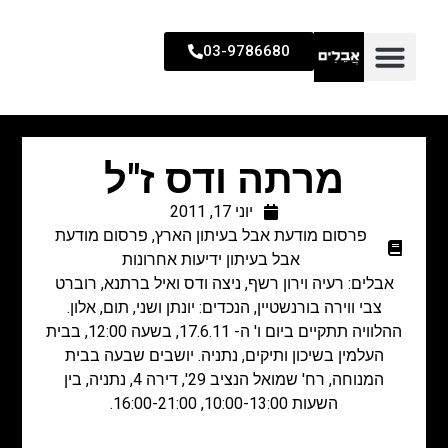
03-9786680
מרתה ודס ז"ל
יוני 17, 2011
פרסום מודעת אבל בעיתון הארץ
,
פרסום מודעת
אבל בעיתון ידיעות אחרונות
אבלים: רעיה וירון רשף, ניצה ודס ואיל ברתנא, רוברט
צבי ווירה בורנשטיין, הנכדים: יונתן ושני, תום, אלון.
ההלוויה תתקיים ביום ו' ה- 17.6.11, בשעה 12:00, בבית
העלמין בשיכון ותיקים, נתניה. יושבים שבעה בבית
המנוחה, רח' שמואל הנציב 29', דירה 4, נתניה, בין
השעות 10:00-13:00, 16:00-21:00.